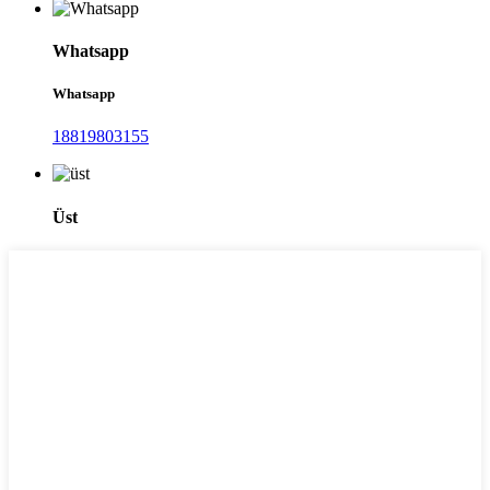
Whatsapp
Whatsapp
18819803155
Üst