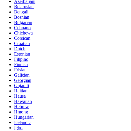
Azerbaijani
Belarusian
Bengali
Bosnian
Bulgarian
Cebuano
Chichewa
Corsican
Croatian
Dutch
Estonian
Filipino
Finnish
Frisian
Galician
Georgian
Gujarati
Haitian
Hausa
Hawaiian
Hebrew
Hmong
Hungarian
Icelandic
Igbo