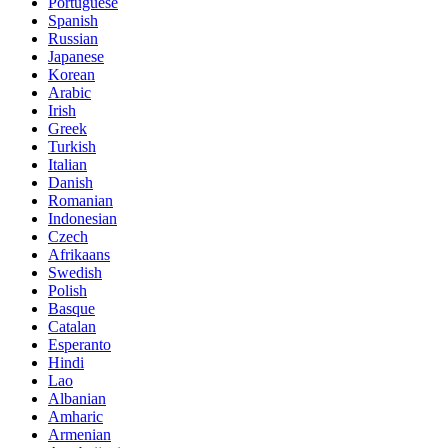
Portuguese
Spanish
Russian
Japanese
Korean
Arabic
Irish
Greek
Turkish
Italian
Danish
Romanian
Indonesian
Czech
Afrikaans
Swedish
Polish
Basque
Catalan
Esperanto
Hindi
Lao
Albanian
Amharic
Armenian