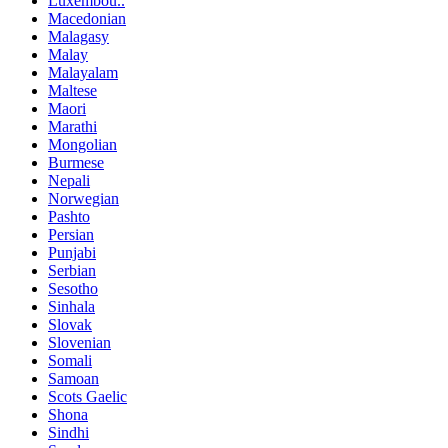
Luxembou..
Macedonian
Malagasy
Malay
Malayalam
Maltese
Maori
Marathi
Mongolian
Burmese
Nepali
Norwegian
Pashto
Persian
Punjabi
Serbian
Sesotho
Sinhala
Slovak
Slovenian
Somali
Samoan
Scots Gaelic
Shona
Sindhi