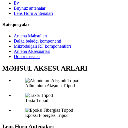
Ev
Buynuz antenalar
Lens Horn Antenaları
Kateqoriyalar
Antena Məhsulları
Dalğa bələdçi komponenti
Mikrodalğalı RF komponentləri
Antena Aksesuarları
Dönər masalar
MƏHSUL AKSESUARLARI
Alüminium Alaşımlı Tripod
Taxta Tripod
Epoksi Fiberglas Tripod
Lens Horn Antenaları