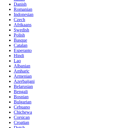
Danish
Romanian
Indonesian
Czech
Afrikaans
Swedish
Polish
Basque
Catalan
Esperanto
Hindi
Lao
Albanian
Amharic
Armenian
Azerbaijani
Belarusian
Bengali
Bosnian
Bulgarian
Cebuano
Chichewa
Corsican
Croatian
Dutch